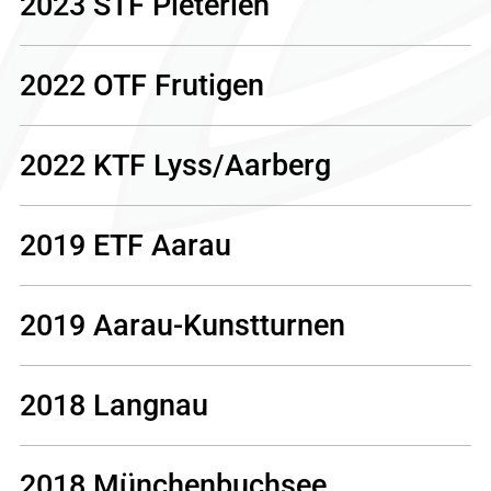
2023 STF Pieterlen
2022 OTF Frutigen
2022 KTF Lyss/Aarberg
2019 ETF Aarau
2019 Aarau-Kunstturnen
2018 Langnau
2018 Münchenbuchsee