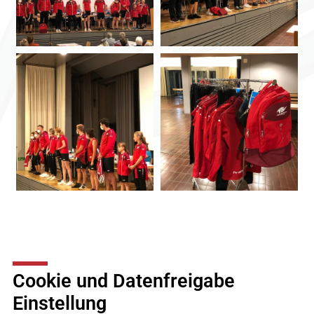
Cookie und Datenfreigabe
Einstellung
TV Steffisburg